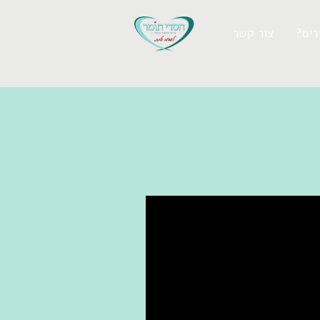
רים
צור קשר