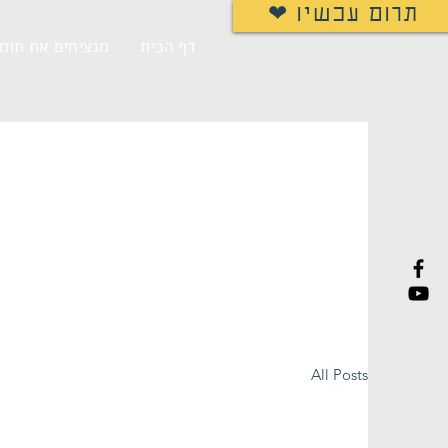
❤ תרום עכשיו
דף הבית
מנציחים את תומר
All Posts