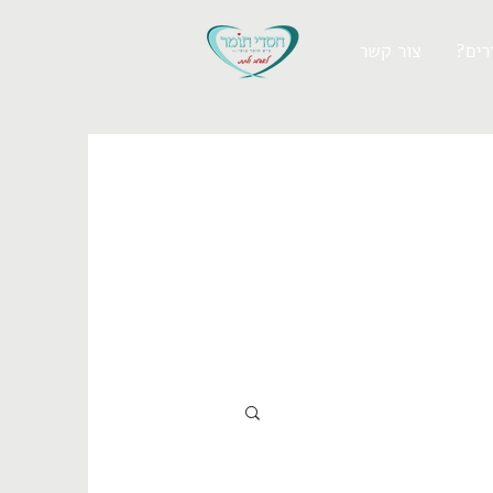
רים
צור קשר