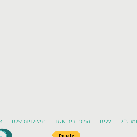
מר ז"ל
עלינו
המתנדבים שלנו
הפעילויות שלנו
?