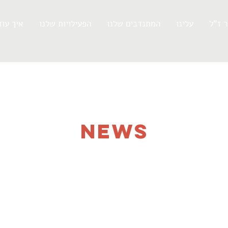
 ז"ל
עלינו
המתנדבים שלנו
הפעילויות שלנו
?איך עוז
NEWS